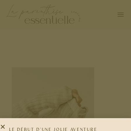
LE DÉBUT D'UNE JOLIE AVENTURE